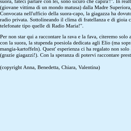
suora, fateci parlare con lei, sono sicuro che capira'!". In rea
(giovane vittima di un mondo matusa) dalla Madre Superiora, co
Convocata nell'ufficio della suora-capo, la giagazza ha dovuto
radio privata. Sottolineando il clima di fratellanza e di gioia 
telefonate tipo quelle di Radio Maria!".
Per non star qui a raccontare la rava e la fava, citeremo solo 
con la suora, la stupenda poesiola dedicata agli Elio (ma sopra
mangia-kartoffeln). Quest' esperienza ci ha regalato non solo a
(grazie giagazzi!). Con la speranza di potervi raccontare pres
(copyright Anna, Benedetta, Chiara, Valentina)